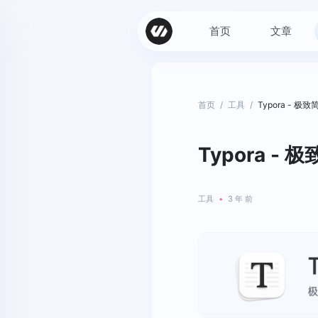
首页
文章
首页
/
工具
/
Typora - 极
Typora -
工具
•
3 年 前