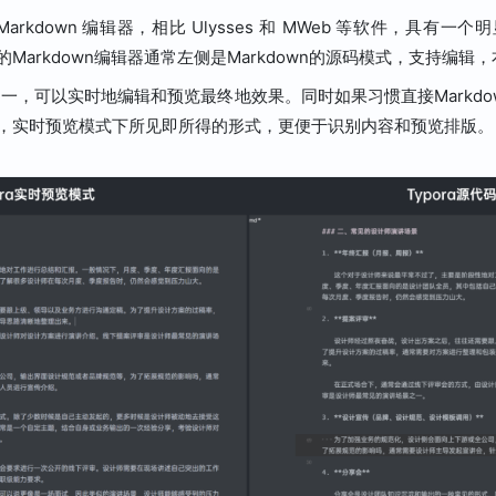
 Markdown 编辑器，相比 Ulysses 和 MWeb 等软件，具有
Markdown编辑器通常左侧是Markdown的源码模式，支持编
二为一，可以实时地编辑和预览最终地效果。同时如果习惯直接Markd
，实时预览模式下所见即所得的形式，更便于识别内容和预览排版。