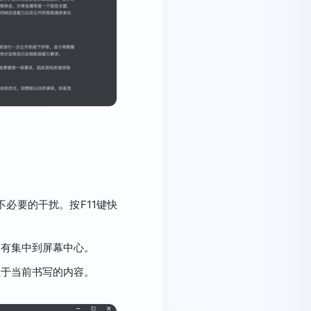
不必要的干扰。按F11键快
拥有集中到屏幕中心。
注于当前书写的内容。