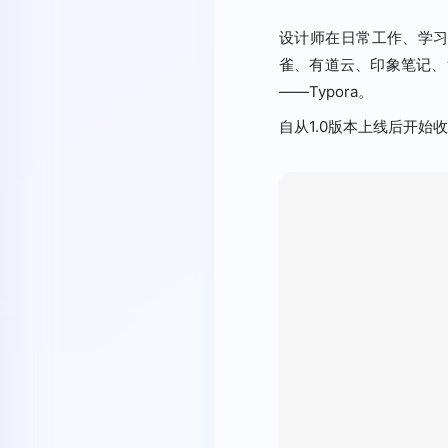
设计师在日常工作、学
雀、有道云、印象笔记、wo
——Typora。
自从1.0版本上线后开