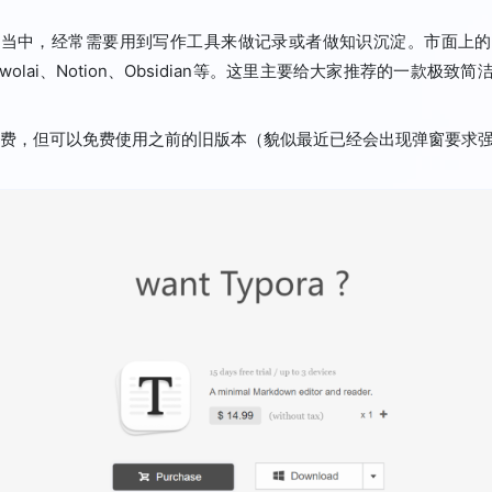
习当中，经常需要用到写作工具来做记录或者做知识沉淀。市面上的
lai、Notion、Obsidian等。这里主要给大家推荐的一款极
始收费，但可以免费使用之前的旧版本（貌似最近已经会出现弹窗要求